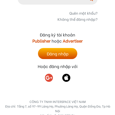
Quên mật khẩu?
Không thể đăng nhập?
Đăng ký tài khoản
Publisher
hoặc
Advertiser
Đăng nhập
Hoặc đăng nhập với
CÔNG TY TNHH INTERSPACE VIỆT NAM
Địa chỉ: Tầng 7, số 97-99 Láng Hạ, Phường Láng Hạ, Quận Đống Đa, Tp Hà
Nội