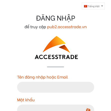
Tiếng Việt
ĐĂNG NHẬP
để truy cập
pub2.accesstrade.vn
Tên đăng nhập hoặc Email
Mật khẩu