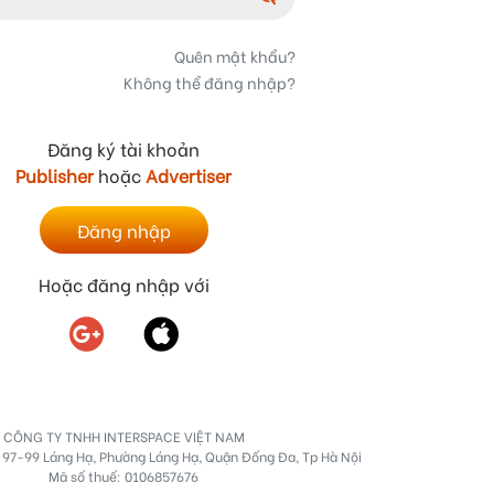
Quên mật khẩu?
Không thể đăng nhập?
Đăng ký tài khoản
Publisher
hoặc
Advertiser
Đăng nhập
Hoặc đăng nhập với
CÔNG TY TNHH INTERSPACE VIỆT NAM
số 97-99 Láng Hạ, Phường Láng Hạ, Quận Đống Đa, Tp Hà Nội
Mã số thuế: 0106857676