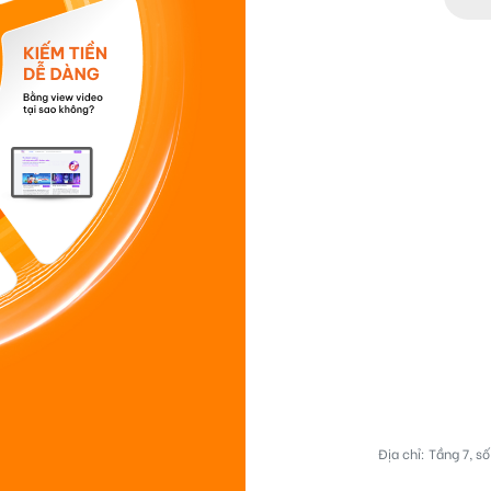
Địa chỉ: Tầng 7, 