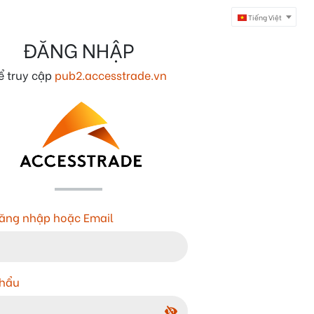
Tiếng Việt
ĐĂNG NHẬP
ể truy cập
pub2.accesstrade.vn
ăng nhập hoặc Email
khẩu