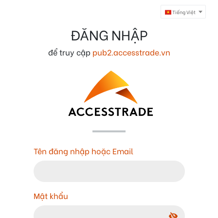
Tiếng Việt
ĐĂNG NHẬP
để truy cập
pub2.accesstrade.vn
Tên đăng nhập hoặc Email
Mật khẩu