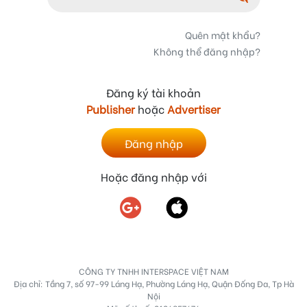
Quên mật khẩu?
Không thể đăng nhập?
Đăng ký tài khoản
Publisher
hoặc
Advertiser
Đăng nhập
Hoặc đăng nhập với
CÔNG TY TNHH INTERSPACE VIỆT NAM
Địa chỉ: Tầng 7, số 97-99 Láng Hạ, Phường Láng Hạ, Quận Đống Đa, Tp Hà
Nội