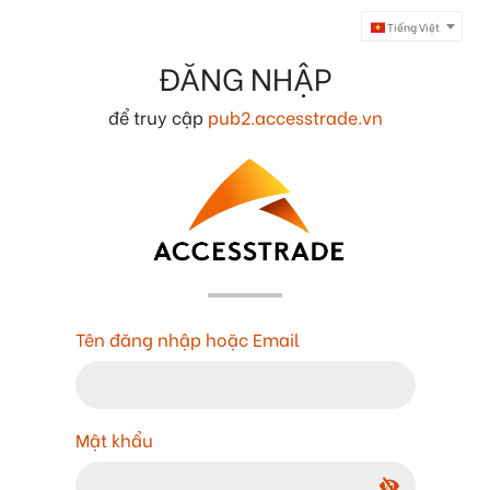
Tiếng Việt
ĐĂNG NHẬP
để truy cập
pub2.accesstrade.vn
Tên đăng nhập hoặc Email
Mật khẩu