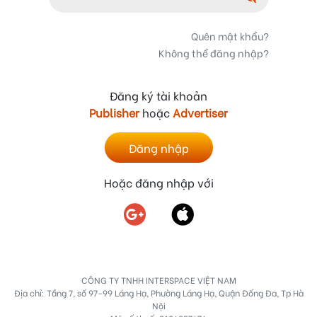
Quên mật khẩu?
Không thể đăng nhập?
Đăng ký tài khoản
Publisher
hoặc
Advertiser
Đăng nhập
Hoặc đăng nhập với
CÔNG TY TNHH INTERSPACE VIỆT NAM
Địa chỉ: Tầng 7, số 97-99 Láng Hạ, Phường Láng Hạ, Quận Đống Đa, Tp Hà
Nội