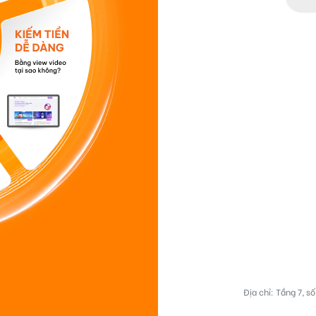
Địa chỉ: Tầng 7, 