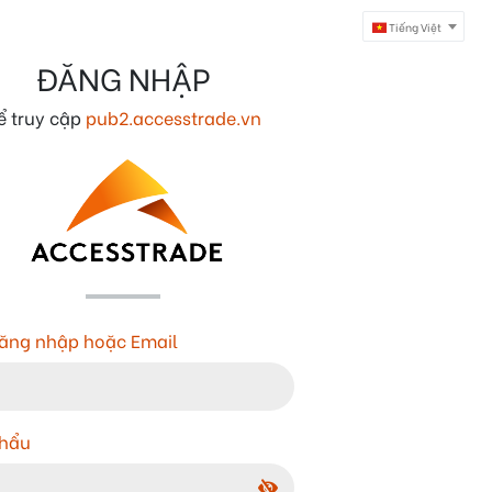
Tiếng Việt
ĐĂNG NHẬP
ể truy cập
pub2.accesstrade.vn
ăng nhập hoặc Email
khẩu