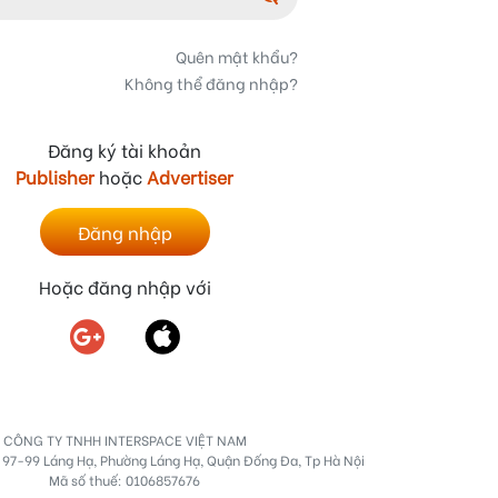
Quên mật khẩu?
Không thể đăng nhập?
Đăng ký tài khoản
Publisher
hoặc
Advertiser
Đăng nhập
Hoặc đăng nhập với
CÔNG TY TNHH INTERSPACE VIỆT NAM
số 97-99 Láng Hạ, Phường Láng Hạ, Quận Đống Đa, Tp Hà Nội
Mã số thuế: 0106857676