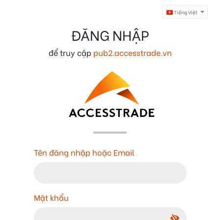
Tiếng Việt
ĐĂNG NHẬP
để truy cập
pub2.accesstrade.vn
Tên đăng nhập hoặc Email
Mật khẩu