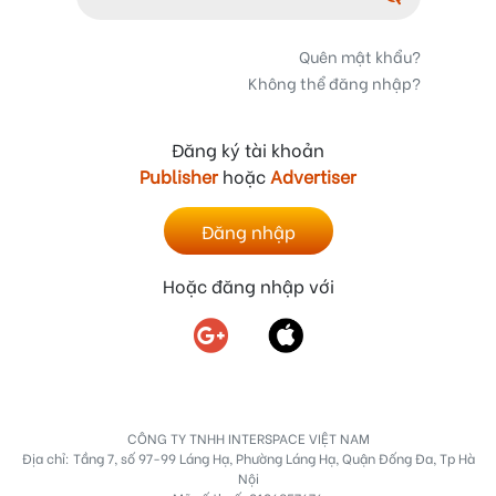
Quên mật khẩu?
Không thể đăng nhập?
Đăng ký tài khoản
Publisher
hoặc
Advertiser
Đăng nhập
Hoặc đăng nhập với
CÔNG TY TNHH INTERSPACE VIỆT NAM
Địa chỉ: Tầng 7, số 97-99 Láng Hạ, Phường Láng Hạ, Quận Đống Đa, Tp Hà
Nội